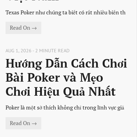
Texas Poker như chúng ta biết có rất nhiều biến th
Read On →
AUG 1, 2026 - 2 MINUTE READ
Hướng Dẫn Cách Chơi
Bài Poker và Mẹo
Chơi Hiệu Quả Nhất
Poker là một sở thích không chỉ trong lĩnh vực giả
Read On →