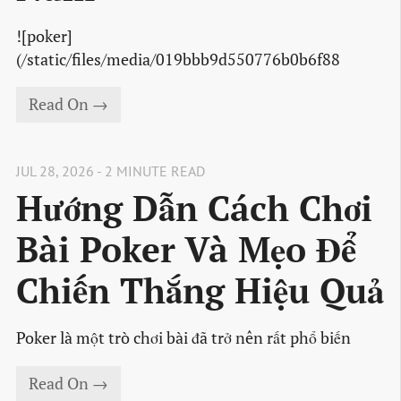
![poker]
(/static/files/media/019bbb9d550776b0b6f88
Read On →
JUL 28, 2026 - 2 MINUTE READ
Hướng Dẫn Cách Chơi
Bài Poker Và Mẹo Để
Chiến Thắng Hiệu Quả
Poker là một trò chơi bài đã trở nên rất phổ biến
Read On →