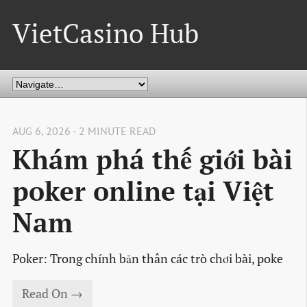
VietCasino Hub
AUG 6, 2026 - 2 MINUTE READ
Khám phá thế giới bài
poker online tại Việt
Nam
Poker: Trong chính bản thân các trò chơi bài, poke
Read On →