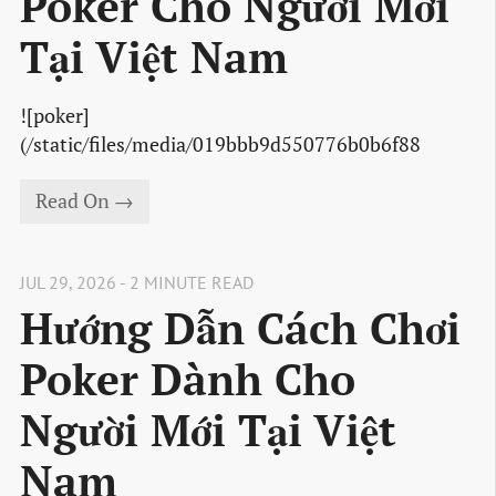
Poker Cho Người Mới
Tại Việt Nam
![poker]
(/static/files/media/019bbb9d550776b0b6f88
Read On →
JUL 29, 2026 - 2 MINUTE READ
Hướng Dẫn Cách Chơi
Poker Dành Cho
Người Mới Tại Việt
Nam