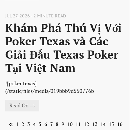
JUL 27, 2026 - 2 MINUTE READ
Khám Phá Thú Vị Với
Poker Texas và Các
Giải Đấu Texas Poker
Tại Việt Nam
![poker texas]
(/static/files/media/019bbb9d550776b
Read On →
1
2
3
4
5
6
7
8
9
10
11
12
13
14
15
16