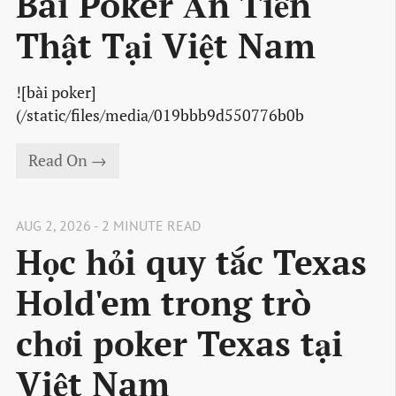
Bài Poker Ăn Tiền
Thật Tại Việt Nam
![bài poker]
(/static/files/media/019bbb9d550776b0b
Read On →
AUG 2, 2026 - 2 MINUTE READ
Học hỏi quy tắc Texas
Hold'em trong trò
chơi poker Texas tại
Việt Nam