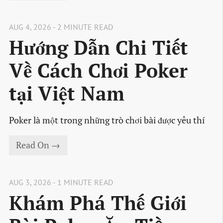
AUG 4, 2026 - 2 MINUTE READ
Hướng Dẫn Chi Tiết
Về Cách Chơi Poker
tại Việt Nam
Poker là một trong những trò chơi bài được yêu thí
Read On →
AUG 3, 2026 - 1 MINUTE READ
Khám Phá Thế Giới